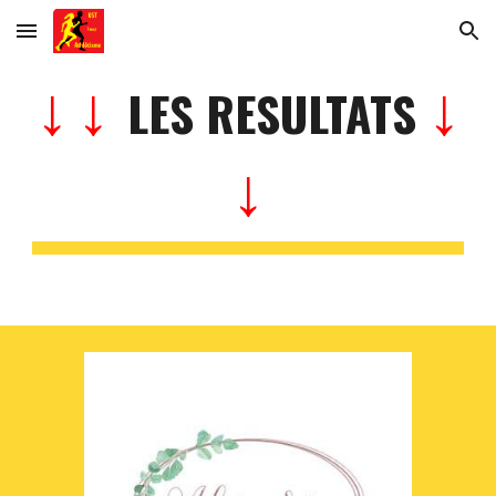
Skip to main content
Skip to navigation
↓
↓
↓
LES RESULTATS
↓